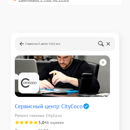
Сервисный центр CityCoco
Сервисный центр CityCoco
Ремонт техники CityCoco
5,0
46 оценки