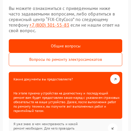
Вы можете ознакомиться с приведенными ниже
часто задаваемыми вопросами, либо обратиться в
сервисный центр “FIX-CityCoco” по следующему
телефону
+7 (800) 301-55-83
если не нашли ответ на
свой вопрос.
Общие вопросы
Вопросы по ремонту электросамокатов
Какие документы вы предоставляете?
На этапе приема устройства на диагностику и последующий
ремонт вам будет предоставлен заказ-наряд с указанием страховых
обязательств на ваше устройство. Далее, после выполнения работ
по ремонту техники, вы получите акт выполненных работ и
гарантийный талон.
Я уже знаю в чем неисправность и какой
ремонт необходим. Для чего проводить