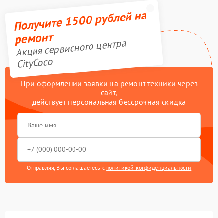
Получите 1500 рублей на
ремонт
Акция сервисного центра
CityCoco
При оформлении заявки на ремонт техники через
сайт,
действует персональная бессрочная скидка
Отправляя, Вы соглашаетесь с
политикой конфиденциальности