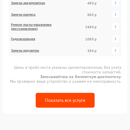
Замена аккумулятора
480 р
Замена корпуса
880 р
Ремонт платы управления
2480 р
(восстановление)
Гидроизоляция
1080 р
Замена подсветки
380 р
Цены в прайс-листе указаны ориентировочные, без учета
стоимости запчастей.
Записывайтесь на бесплатную диагностику.
Мы проверим ваше устройство и укажем на неисправность.
Показать все услуги