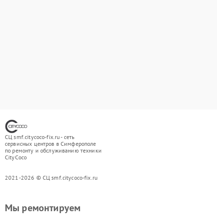
СЦ smf.citycoco-fix.ru - сеть
сервисных центров в Симферополе
по ремонту и обслуживанию техники
CityCoco
2021-2026 © СЦ smf.citycoco-fix.ru
Мы ремонтируем