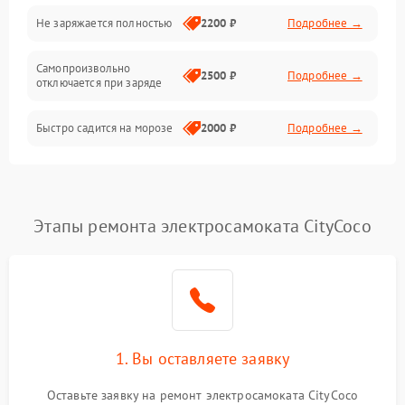
Общие поломки
Не заряжается полностью
2200 ₽
Подробнее →
Режим работы
Самопроизвольно
2500 ₽
Подробнее →
отключается при заряде
Проблемы с механикой
Быстро садится на морозе
2000 ₽
Подробнее →
Батарея
Механические повреждения
Этапы ремонта электросамоката CityCoco
1. Вы оставляете заявку
Оставьте заявку на ремонт электросамоката CityCoco