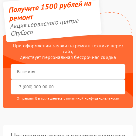
Получите 1500 рублей на
ремонт
Акция сервисного центра
CityCoco
При оформлении заявки на ремонт техники через
сайт,
действует персональная бессрочная скидка
Отправляя, Вы соглашаетесь с
политикой конфиденциальности
Неисправности электросамоката