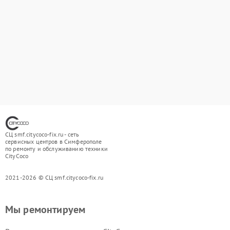
СЦ smf.citycoco-fix.ru - сеть
сервисных центров в Симферополе
по ремонту и обслуживанию техники
CityCoco
2021-2026 © СЦ smf.citycoco-fix.ru
Мы ремонтируем