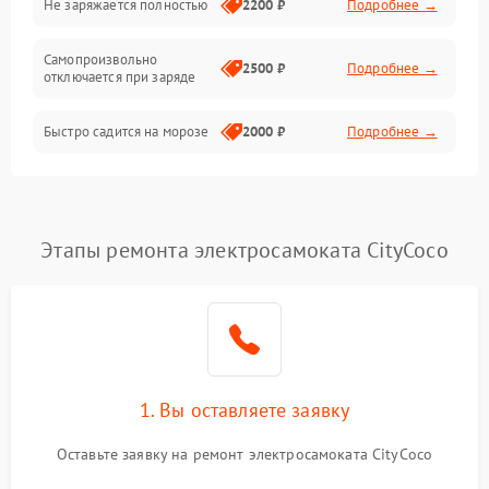
Не заряжается полностью
2200 ₽
Подробнее →
Режим работы
Самопроизвольно
2500 ₽
Подробнее →
отключается при заряде
Проблемы с механикой
Быстро садится на морозе
2000 ₽
Подробнее →
Батарея
Механические повреждения
Этапы ремонта электросамоката CityCoco
1. Вы оставляете заявку
Оставьте заявку на ремонт электросамоката CityCoco