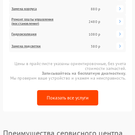
Замена корпуса
880 р
Ремонт платы управления
2480 р
(восстановление)
Гидроизоляция
1080 р
Замена подсветки
380 р
Цены в прайс-листе указаны ориентировочные, без учета
стоимости запчастей.
Записывайтесь на бесплатную диагностику.
Мы проверим ваше устройство и укажем на неисправность.
Показать все услуги
Преимущества сервисного центра