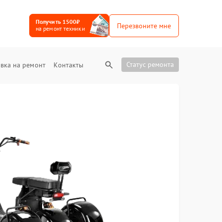
Получить 1500₽
Перезвоните мне
на ремонт техники
Статус ремонта
вка на ремонт
Контакты