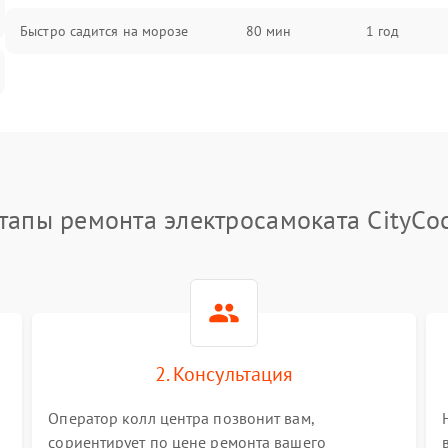
Быстро садится на морозе
80 мин
1 год
тапы ремонта электросамоката CityCo
2. Консультация
Оператор колл центра позвонит вам,
сориентирует по цене ремонта вашего