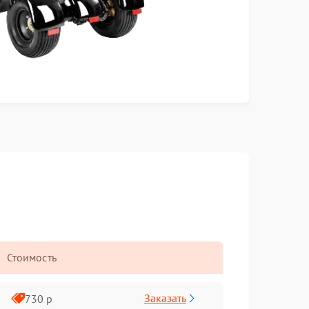
Стоимость
Заказать
730 р