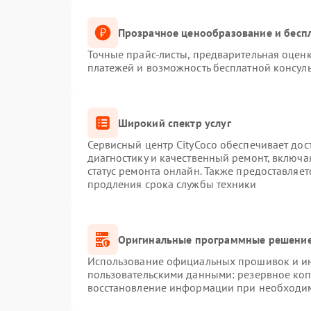
Прозрачное ценообразование и беспл
Точные прайс-листы, предварительная оценк
платежей и возможность бесплатной консуль
Широкий спектр услуг
Сервисный центр CityCoco обеспечивает дос
диагностику и качественный ремонт, включа
статус ремонта онлайн. Также предоставляе
продления срока службы техники
Оригинальные программные решение
Использование официальных прошивок и инс
пользовательскими данными: резервное ко
восстановление информации при необходи