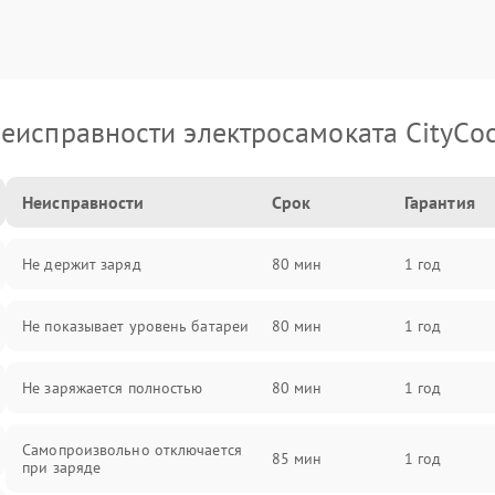
еисправности электросамоката CityCo
Неисправности
Срок
Гарантия
Не держит заряд
80 мин
1 год
Не показывает уровень батареи
80 мин
1 год
Не заряжается полностью
80 мин
1 год
Самопроизвольно отключается
85 мин
1 год
при заряде