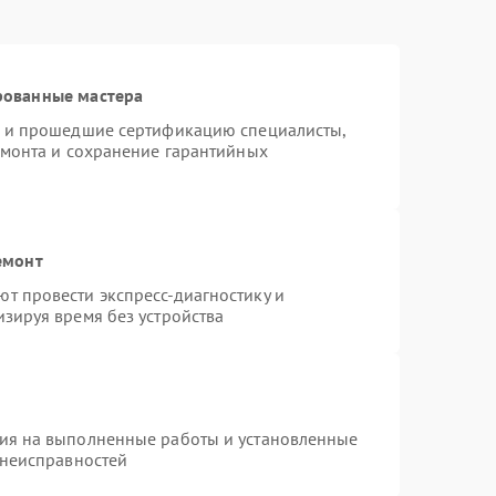
рованные мастера
o и прошедшие сертификацию специалисты,
емонта и сохранение гарантийных
емонт
т провести экспресс-диагностику и
зируя время без устройства
тия на выполненные работы и установленные
 неисправностей