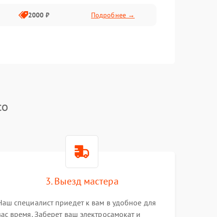
2000 ₽
Подробнее →
co
3. Выезд мастера
Наш специалист приедет к вам в удобное для
вас время. Заберет ваш электросамокат и