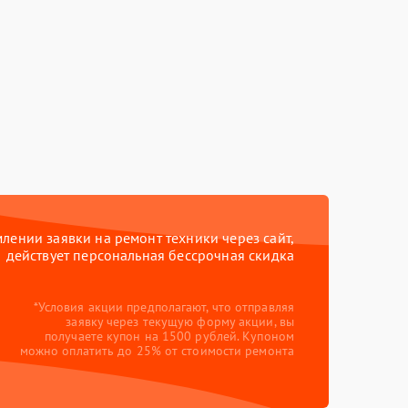
ении заявки на ремонт техники через сайт,
действует персональная бессрочная скидка
*Условия акции предполагают, что отправляя
заявку через текущую форму акции, вы
получаете купон на 1500 рублей. Купоном
можно оплатить до 25% от стоимости ремонта