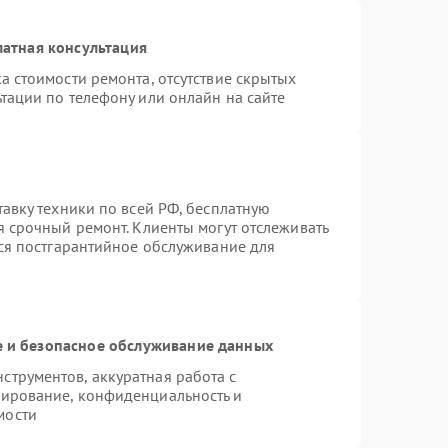
атная консультация
а стоимости ремонта, отсутствие скрытых
тации по телефону или онлайн на сайте
тавку техники по всей РФ, бесплатную
я срочный ремонт. Клиенты могут отслеживать
тся постгарантийное обслуживание для
 и безопасное обслуживание данных
трументов, аккуратная работа с
пирование, конфиденциальность и
мости