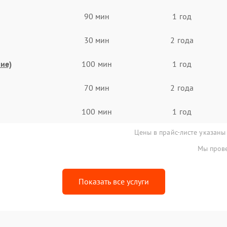
90 мин
1 год
30 мин
2 года
ие)
100 мин
1 год
70 мин
2 года
100 мин
1 год
Цены в прайс-листе указаны
Мы прове
Показать все услуги