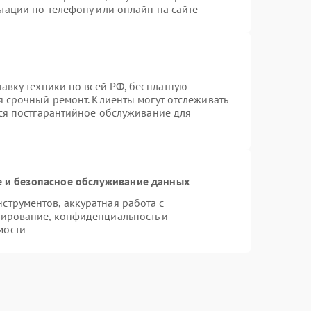
тации по телефону или онлайн на сайте
тавку техники по всей РФ, бесплатную
я срочный ремонт. Клиенты могут отслеживать
тся постгарантийное обслуживание для
 и безопасное обслуживание данных
трументов, аккуратная работа с
пирование, конфиденциальность и
мости