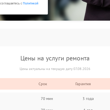
ы соглашаетесь с
Политикой
Цены на услуги ремонта
Цены актуальны на текущую дату 07.08.2026
Срок
Гарантия
70 мин
3 года
70 мин
1 год