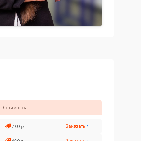
Стоимость
Заказать
730 р
Заказать
480 р