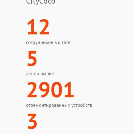
CityCoco
12
сотрудников в штате
5
лет на рынке
2901
отремонтированных устройств
3