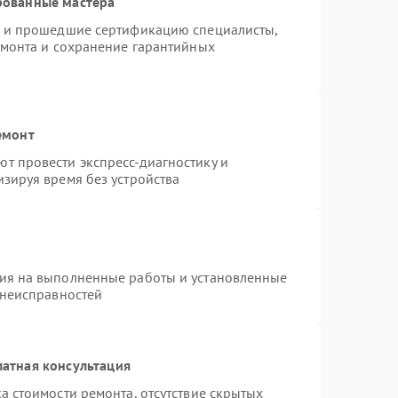
рованные мастера
o и прошедшие сертификацию специалисты,
емонта и сохранение гарантийных
емонт
т провести экспресс-диагностику и
зируя время без устройства
тия на выполненные работы и установленные
 неисправностей
атная консультация
а стоимости ремонта, отсутствие скрытых