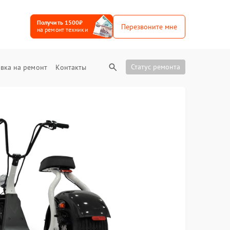
Получить 1500₽
Перезвоните мне
на ремонт техники
Статус ремонта
вка на ремонт
Контакты