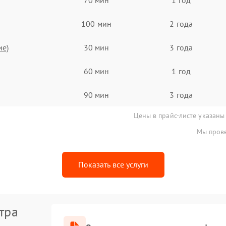
100 мин
2 года
ие)
30 мин
3 года
60 мин
1 год
90 мин
3 года
Цены в прайс-листе указаны
Мы прове
Показать все услуги
тра