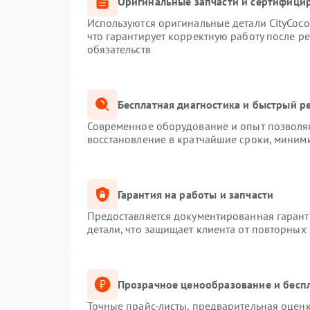
Оригинальные запчасти и сертифици
Используются оригинальные детали CityCoc
что гарантирует корректную работу после р
обязательств
Бесплатная диагностика и быстрый р
Современное оборудование и опыт позволяю
восстановление в кратчайшие сроки, миними
Гарантия на работы и запчасти
Предоставляется документированная гаран
детали, что защищает клиента от повторных
Прозрачное ценообразование и беспл
Точные прайс-листы, предварительная оценк