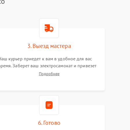
co
3. Выезд мастера
Наш курьер приедет к вам в удобное для вас
время. Заберет ваш электросамокат и привезет
на склад для диагностики.
Подробнее
6. Готово