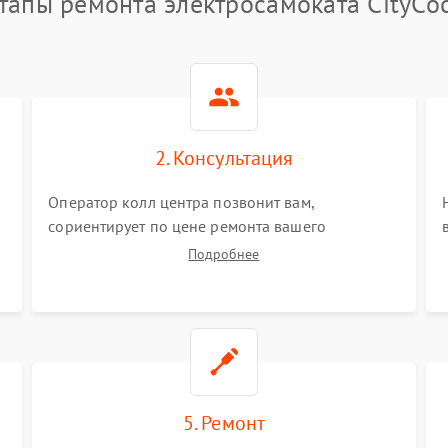
тапы ремонта электросамоката CityCo
2. Консультация
Оператор колл центра позвонит вам,
сориентирует по цене ремонта вашего
электросамоката а также ответит на все ваши
Подробнее
вопросы.
5. Ремонт