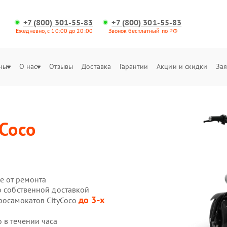
+7 (800) 301-55-83
+7 (800) 301-55-83
Ежедневно, с 10:00 до 20:00
Звонок бесплатный по РФ
ны
О нас
Отзывы
Доставка
Гарантии
Акции и скидки
Зая
yCoco
е от ремонта
o собственной доставкой
до 3-х
росамокатов CityCoco
 в течении часа