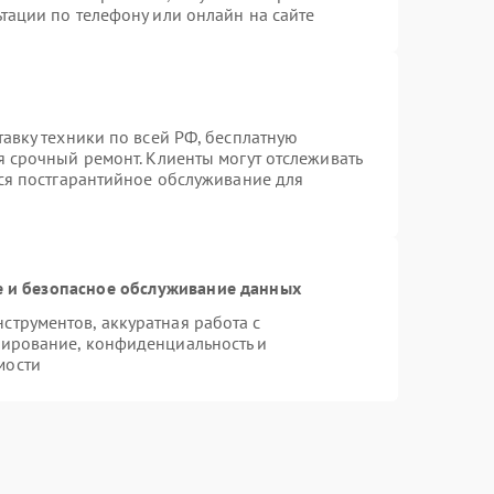
тации по телефону или онлайн на сайте
тавку техники по всей РФ, бесплатную
я срочный ремонт. Клиенты могут отслеживать
тся постгарантийное обслуживание для
 и безопасное обслуживание данных
трументов, аккуратная работа с
пирование, конфиденциальность и
мости