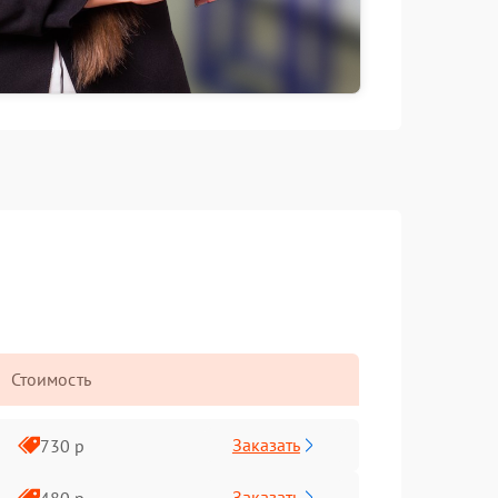
Стоимость
Заказать
730 р
Заказать
480 р