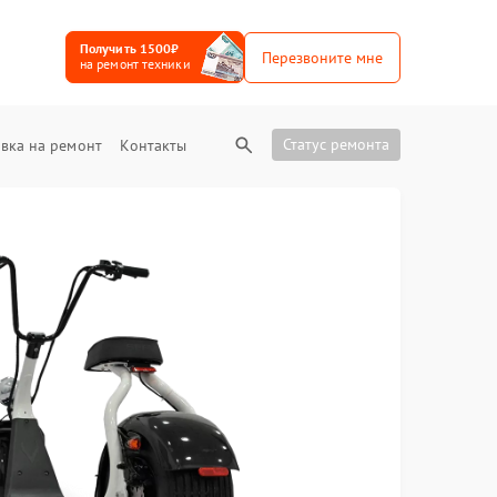
Получить 1500₽
Перезвоните мне
на ремонт техники
Статус ремонта
вка на ремонт
Контакты