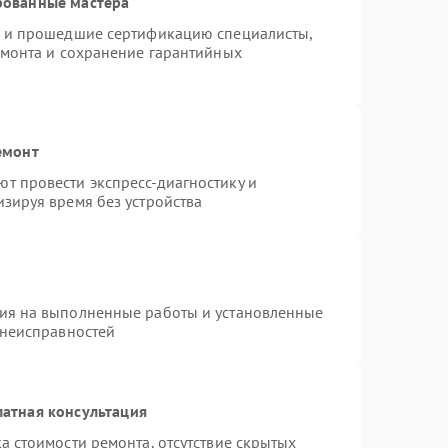
рованные мастера
o и прошедшие сертификацию специалисты,
емонта и сохранение гарантийных
емонт
т провести экспресс-диагностику и
зируя время без устройства
тия на выполненные работы и установленные
 неисправностей
атная консультация
а стоимости ремонта, отсутствие скрытых