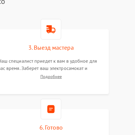
co
3. Выезд мастера
Наш специалист приедет к вам в удобное для
вас время. Заберет ваш электросамокат и
привезет на склад для диагностики.
Подробнее
6. Готово