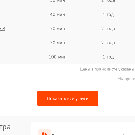
40 мин
1 год
ие)
50 мин
2 года
50 мин
2 года
100 мин
1 год
Цены в прайс-листе указаны
Мы прове
Показать все услуги
тра