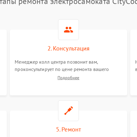
тапы ремонта электросамоката CityCo
2. Консультация
Менеджер колл центра позвонит вам,
проконсультирует по цене ремонта вашего
электросамоката а также ответит на все ваши
Подробнее
вопросы.
5. Ремонт