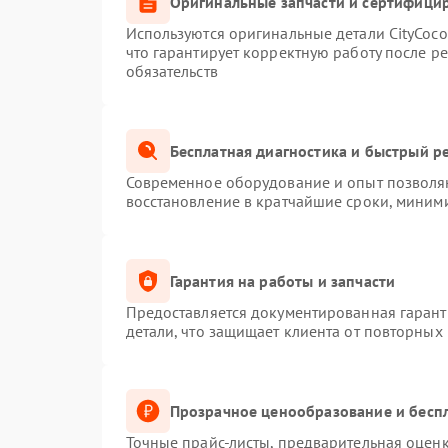
Оригинальные запчасти и сертифици
Используются оригинальные детали CityCoc
что гарантирует корректную работу после р
обязательств
Бесплатная диагностика и быстрый р
Современное оборудование и опыт позволяю
восстановление в кратчайшие сроки, миними
Гарантия на работы и запчасти
Предоставляется документированная гаран
детали, что защищает клиента от повторных
Прозрачное ценообразование и беспл
Точные прайс-листы, предварительная оценк