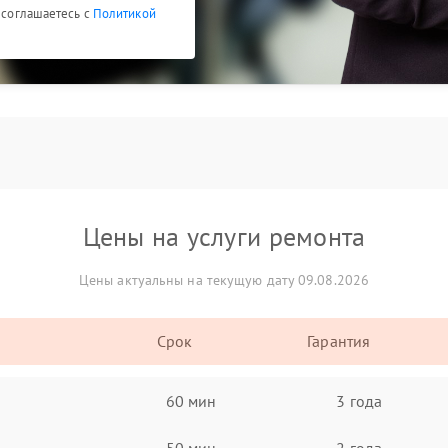
ы соглашаетесь с
Политикой
Цены на услуги ремонта
Цены актуальны на текущую дату 09.08.2026
Срок
Гарантия
60 мин
3 года
50 мин
2 года