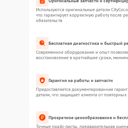
Оригинальные запчасти и сертифици
Используются оригинальные детали CityCoc
что гарантирует корректную работу после р
обязательств
Бесплатная диагностика и быстрый р
Современное оборудование и опыт позволяю
восстановление в кратчайшие сроки, миними
Гарантия на работы и запчасти
Предоставляется документированная гаран
детали, что защищает клиента от повторных
Прозрачное ценообразование и беспл
Точные прайс-листы, предварительная оценк