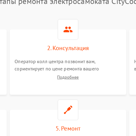
тапы ремонта электросамоката CityCo
2. Консультация
Оператор колл центра позвонит вам,
сориентирует по цене ремонта вашего
электросамоката а также ответит на все ваши
Подробнее
вопросы.
5. Ремонт