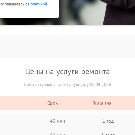
ы соглашаетесь с
Политикой
Цены на услуги ремонта
Цены актуальны на текущую дату 06.08.2026
Срок
Гарантия
40 мин
1 год
80 мин
3 года