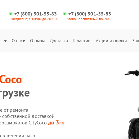
+7 (800) 301-55-83
+7 (800) 301-55-83
Ежедневно, с 10:00 до 20:00
Звонок бесплатный по РФ
ны
О нас
Отзывы
Доставка
Гарантии
Акции и скидки
Зая
yCoco
грузке
е от ремонта
o собственной доставкой
до 3-х
росамокатов CityCoco
 в течении часа