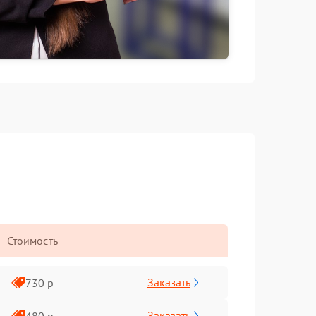
Стоимость
Заказать
730 р
Заказать
480 р