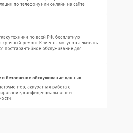
тации по телефону или онлайн на сайте
тавку техники по всей РФ, бесплатную
я срочный ремонт. Клиенты могут отслеживать
тся постгарантийное обслуживание для
 и безопасное обслуживание данных
трументов, аккуратная работа с
пирование, конфиденциальность и
мости