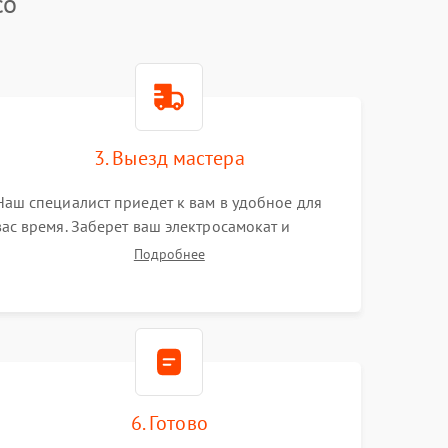
co
3. Выезд мастера
Наш специалист приедет к вам в удобное для
вас время. Заберет ваш электросамокат и
привезет на склад для диагностики.
Подробнее
6. Готово