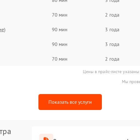
70 мин
2 года
ие)
90 мин
3 года
90 мин
3 года
70 мин
2 года
Цены в прайс-листе указаны
Мы прове
Показать все услуги
тра