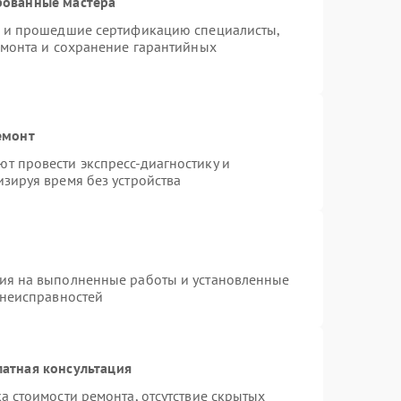
рованные мастера
o и прошедшие сертификацию специалисты,
емонта и сохранение гарантийных
емонт
т провести экспресс-диагностику и
зируя время без устройства
тия на выполненные работы и установленные
 неисправностей
атная консультация
а стоимости ремонта, отсутствие скрытых