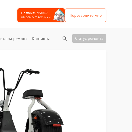
Получить 1500₽
Перезвоните мне
на ремонт техники
Статус ремонта
вка на ремонт
Контакты