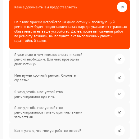
Какие документы вы предоставляете?
На этапе приема устройства на диагностику и последующий
ремонт вам будет предоставлен заказ-наряд с указанием страховых
обязательств на ваше устройство. Далее, после выполнения работ
по ремонту техники, вы получите акт выполненных работ и
гарантийный талон.
Я уже знаю в чем неисправность и какой
ремонт необходим. Для чего проводить
диагностику?
Мне нужен срочный ремонт. Сможете
сделать?
Я хочу, чтобы мое устройство
ремонтировали при мне.
Я хочу, чтобы мое устройство
ремонтировалось только оригинальными
запчастями.
Как я узнаю, что мое устройство готово?