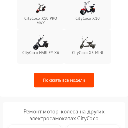
CityCoco X10 PRO
CityCoco X10
MAX
CityCoco HARLEY X6
CityCoco X3 MINI
Показать все модели
Ремонт мотор-колеса на других
электросамокатах CityCoco