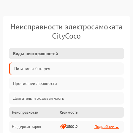
Неисправности электросамоката
CityCoco
Виды неисправностей
Питание и батарея
Прочие неисправности
Двигатель и ходовая часть
Неисправности
Стоимость
Тормоза и безопасность
Не держит заряд
2500 ₽
Подробнее →
Подвеска и колеса