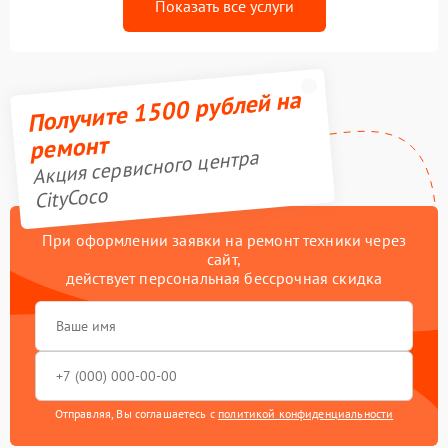
Показать все услуги
Получите 1500 рублей на
ремонт
Акция сервисного центра
CityCoco
При оформлении заявки на ремонт техники через
сайт,
действует персональная бессрочная скидка
Отправляя, Вы соглашаетесь с
политикой конфиденциальности