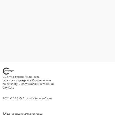
СЦ smf.citycoco-fix.ru - сеть
сервисных центров в Симферополе
по ремонту и обслуживанию техники
CityCoco
2021-2026 © СЦ smf.citycoco-fix.ru
Мы ремонтируем