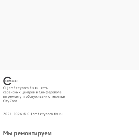
СЦ smf.citycoco-fix.ru - сеть
сервисных центров в Симферополе
по ремонту и обслуживанию техники
CityCoco
2021-2026 © СЦ smf.citycoco-fix.ru
Мы ремонтируем