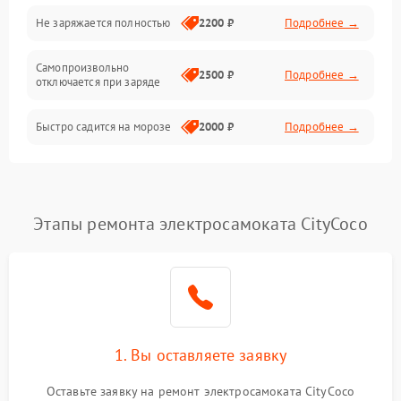
Общие поломки
Не заряжается полностью
2200 ₽
Подробнее →
Режим работы
Самопроизвольно
2500 ₽
Подробнее →
отключается при заряде
Проблемы с механикой
Быстро садится на морозе
2000 ₽
Подробнее →
Батарея
Механические повреждения
Этапы ремонта электросамоката CityCoco
1. Вы оставляете заявку
Оставьте заявку на ремонт электросамоката CityCoco