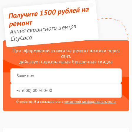
Получите 1500 рублей на
ремонт
Акция сервисного центра
CityCoco
При оформлении заявки на ремонт техники через
сайт,
действует персональная бессрочная скидка
Отправляя, Вы соглашаетесь с
политикой конфиденциальности