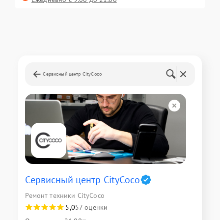
Сервисный центр CityCoco
Сервисный центр CityCoco
Ремонт техники CityCoco
5,0
57 оценки