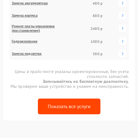
Замена аккумулятора
480 р
Замена корпуса
880 р
Ремонт платы управления
2480 р
(восстановление)
Гидроизоляция
1080 р
Замена подсветки
380 р
Цены в прайс-листе указаны ориентировочные, без учета
стоимости запчастей.
Записывайтесь на бесплатную диагностику.
Мы проверим ваше устройство и укажем на неисправность.
Показать все услуги