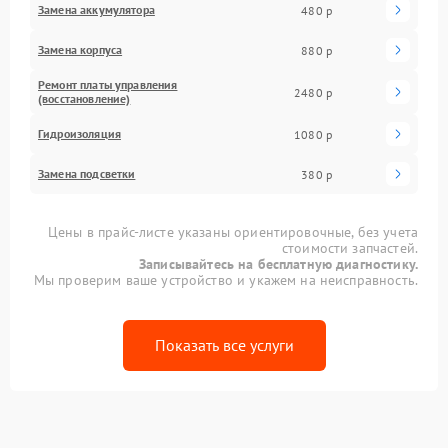
Замена аккумулятора
480 р
Замена корпуса
880 р
Ремонт платы управления
2480 р
(восстановление)
Гидроизоляция
1080 р
Замена подсветки
380 р
Цены в прайс-листе указаны ориентировочные, без учета
стоимости запчастей.
Записывайтесь на бесплатную диагностику.
Мы проверим ваше устройство и укажем на неисправность.
Показать все услуги