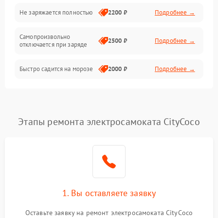
Общие поломки
Не заряжается полностью
2200 ₽
Подробнее →
Режим работы
Самопроизвольно
2500 ₽
Подробнее →
отключается при заряде
Проблемы с механикой
Быстро садится на морозе
2000 ₽
Подробнее →
Батарея
Механические повреждения
Этапы ремонта электросамоката CityCoco
1. Вы оставляете заявку
Оставьте заявку на ремонт электросамоката CityCoco