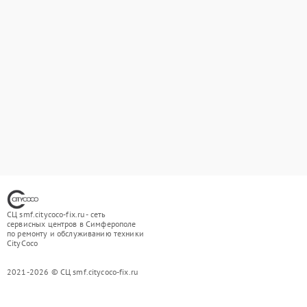
СЦ smf.citycoco-fix.ru - сеть
сервисных центров в Симферополе
по ремонту и обслуживанию техники
CityCoco
2021-2026 © СЦ smf.citycoco-fix.ru