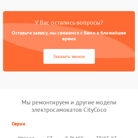
У Вас остались вопросы?
Оставьте заявку, мы свяжемся с Вами в ближайшее
время
Заказать звонок
Мы ремонтируем и другие модели
электросамокатов CityCoco
Серии