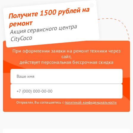
Получите 1500 рублей на
ремонт
Акция сервисного центра
CityCoco
При оформлении заявки на ремонт техники через
сайт,
действует персональная бессрочная скидка
Отправляя, Вы соглашаетесь с
политикой конфиденциальности