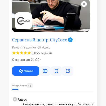
Сервисный центр CityCoco
Ремонт техники CityCoco
5,0
55 оценки
Открыто до 21:00
Маршрут
48
Обзор
Отзывы
Адрес
г. Симферополь, Севастопольская ул., 62, корп. 2