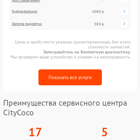
(восстановление)
Гидроизоляция
1080 р
Замена подсветки
380 р
Цены в прайс-листе указаны ориентировочные, без учета
стоимости запчастей.
Записывайтесь на бесплатную диагностику.
Мы проверим ваше устройство и укажем на неисправность.
Показать все услуги
Преимущества сервисного центра
CityCoco
17
5