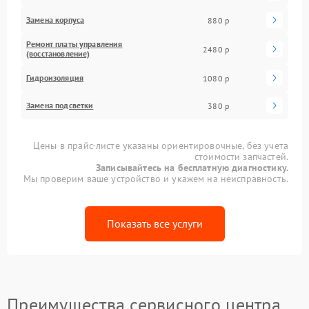
Замена корпуса
880 р
Ремонт платы управления
2480 р
(восстановление)
Гидроизоляция
1080 р
Замена подсветки
380 р
Цены в прайс-листе указаны ориентировочные, без учета
стоимости запчастей.
Записывайтесь на бесплатную диагностику.
Мы проверим ваше устройство и укажем на неисправность.
Показать все услуги
Преимущества сервисного центра