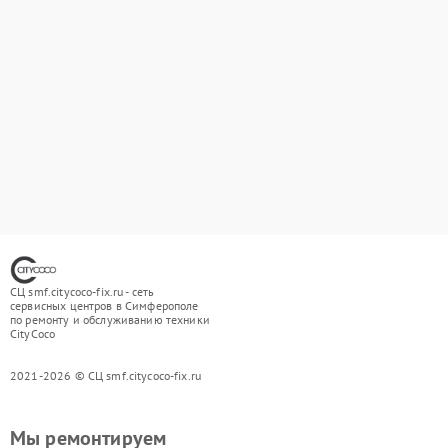
СЦ smf.citycoco-fix.ru - сеть
сервисных центров в Симферополе
по ремонту и обслуживанию техники
CityCoco
2021-2026 © СЦ smf.citycoco-fix.ru
Мы ремонтируем