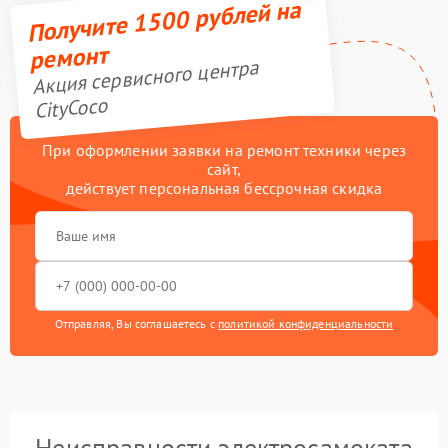
Получите 1500 рублей на
ремонт
Акция сервисного центра
CityCoco
При оформлении заявки на ремонт техники через
сайт,
действует персональная бессрочная скидка
Отправляя, Вы соглашаетесь с
политикой конфиденциальности
Неисправности электросамоката