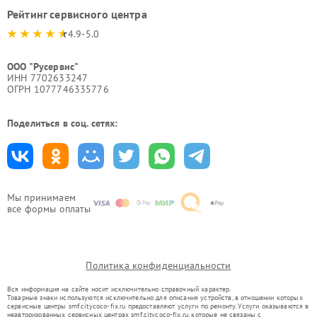
Рейтинг сервисного центра
4.9-5.0
ООО "Русервис"
ИНН 7702633247
ОГРН 1077746335776
Поделиться в соц. сетях:
Мы принимаем
все формы оплаты
Политика конфиденциальности
Вся информация на сайте носит исключительно справочный характер.
Товарные знаки используются исключительно для описания устройств, в отношении которых
сервисные центры smf.citycoco-fix.ru предоставляют услуги по ремонту. Услуги оказываются в
неавторизованных сервисных центрах smf.citycoco-fix.ru, которые не связаны с