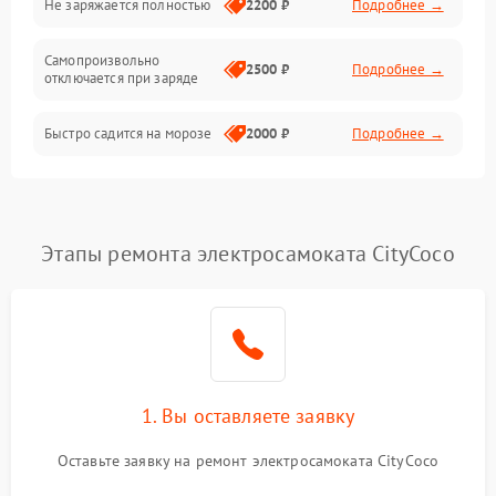
Не заряжается полностью
2200 ₽
Подробнее →
Режим работы
Самопроизвольно
2500 ₽
Подробнее →
отключается при заряде
Проблемы с механикой
Быстро садится на морозе
2000 ₽
Подробнее →
Батарея
Механические повреждения
Этапы ремонта электросамоката CityCoco
1. Вы оставляете заявку
Оставьте заявку на ремонт электросамоката CityCoco