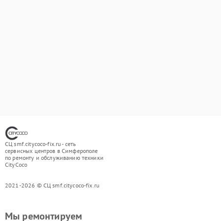
СЦ smf.citycoco-fix.ru - сеть
сервисных центров в Симферополе
по ремонту и обслуживанию техники
CityCoco
2021-2026 © СЦ smf.citycoco-fix.ru
Мы ремонтируем