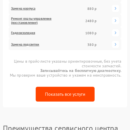
Замена корпуса
880 р
Ремонт платы управления
2480 р
(восстановление)
Гидроизоляция
1080 р
Замена подсветки
380 р
Цены в прайс-листе указаны ориентировочные, без учета
стоимости запчастей.
Записывайтесь на бесплатную диагностику.
Мы проверим ваше устройство и укажем на неисправность.
Показать все услуги
Преимущества сервисного центра