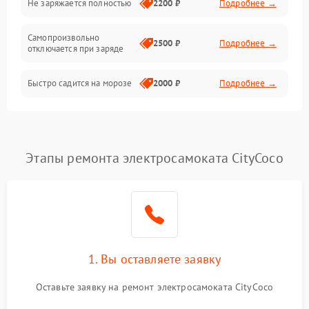
Не заряжается полностью
2200 ₽
Подробнее →
Режим работы
Самопроизвольно
2500 ₽
Подробнее →
отключается при заряде
Проблемы с механикой
Быстро садится на морозе
2000 ₽
Подробнее →
Батарея
Механические повреждения
Этапы ремонта электросамоката CityCoco
1. Вы оставляете заявку
Оставьте заявку на ремонт электросамоката CityCoco