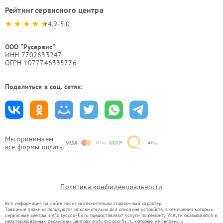
Рейтинг сервисного центра
4.9-5.0
ООО "Русервис"
ИНН 7702633247
ОГРН 1077746335776
Поделиться в соц. сетях:
Мы принимаем
все формы оплаты
Политика конфиденциальности
Вся информация на сайте носит исключительно справочный характер.
Товарные знаки используются исключительно для описания устройств, в отношении которых
сервисные центры smf.citycoco-fix.ru предоставляют услуги по ремонту. Услуги оказываются в
неавторизованных сервисных центрах smf.citycoco-fix.ru, которые не связаны с