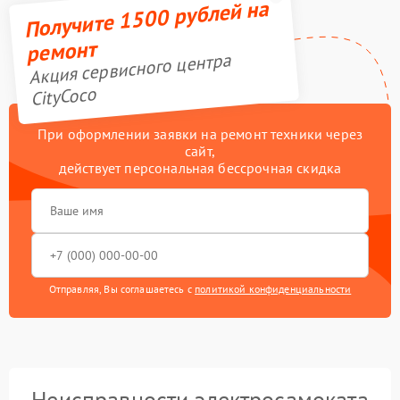
Получите 1500 рублей на
ремонт
Акция сервисного центра
CityCoco
При оформлении заявки на ремонт техники через
сайт,
действует персональная бессрочная скидка
Отправляя, Вы соглашаетесь с
политикой конфиденциальности
Неисправности электросамоката