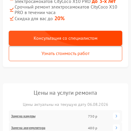
до 3-х лет
электросамокатов CityCoco X10 PRO
Срочный ремонт электросамокатов CityCoco X10
PRO в течении часа
20%
Скидка для вас до
Консультация со специалистом
Узнать стоимость работ
Цены на услуги ремонта
Цены актуальны на текущую дату 06.08.2026
Замена камеры
730 р
Замена аккумулятора
480 р