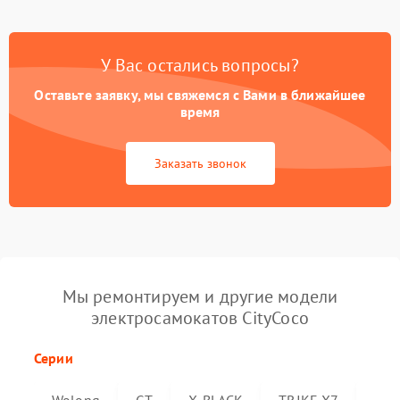
У Вас остались вопросы?
Оставьте заявку, мы свяжемся с Вами в ближайшее
время
Заказать звонок
Мы ремонтируем и другие модели
электросамокатов CityCoco
Серии