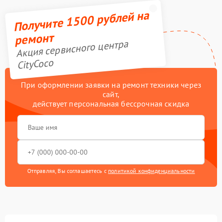
Получите 1500 рублей на
ремонт
Акция сервисного центра
CityCoco
При оформлении заявки на ремонт техники через
сайт,
действует персональная бессрочная скидка
Отправляя, Вы соглашаетесь с
политикой конфиденциальности