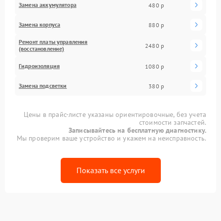
Замена аккумулятора
480 р
Замена корпуса
880 р
Ремонт платы управления
2480 р
(восстановление)
Гидроизоляция
1080 р
Замена подсветки
380 р
Цены в прайс-листе указаны ориентировочные, без учета
стоимости запчастей.
Записывайтесь на бесплатную диагностику.
Мы проверим ваше устройство и укажем на неисправность.
Показать все услуги