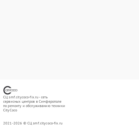
СЦ smf.citycoco-fix.ru - сеть
сервисных центров в Симферополе
по ремонту и обслуживанию техники
CityCoco
2021-2026 © СЦ smf.citycoco-fix.ru