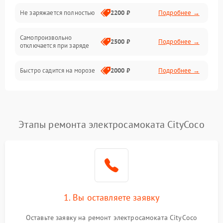
Общие поломки
Не заряжается полностью
2200 ₽
Подробнее →
Режим работы
Самопроизвольно
2500 ₽
Подробнее →
отключается при заряде
Проблемы с механикой
Быстро садится на морозе
2000 ₽
Подробнее →
Батарея
Механические повреждения
Этапы ремонта электросамоката CityCoco
1. Вы оставляете заявку
Оставьте заявку на ремонт электросамоката CityCoco